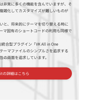
テーマは非常に多くの機能を含んでいますが、そ
複雑化してカスタマイズが難しいものが
いと、将来的にテーマを切り替える時に
ーマ固有のショートコードの利用も同様で
統合型プラグイン「VK All in One
分割し、テーマファイルのシンプルさを追求する
性の両面を追求しています。
nitの詳細はこちら