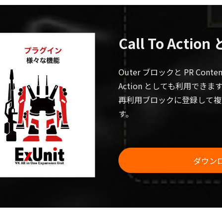
Call To Actio
Outer ブロックと PR Cont
Action としても利用できま
再利用ブロックに登録して複
す。
ダウン