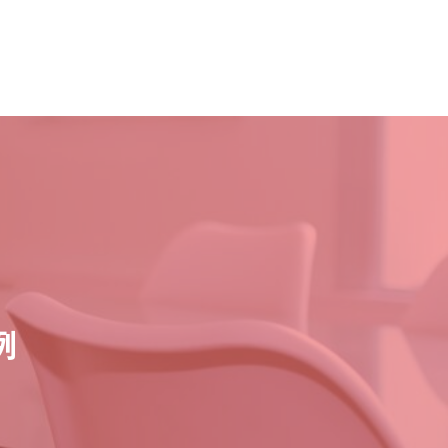
000-0000-0000
デザイン要素サンプル
Evergreenについて
Design Samples
About Evergreen
例