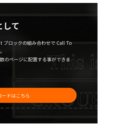
n として
ent ブロックの組み合わせで Call To
す。
数のページに配置する事ができま
ロードはこちら