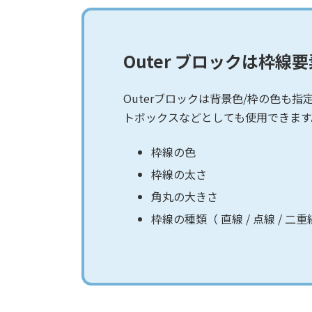
Outer ブロックは枠
Outerブロックは背景色/枠の色
トボックスなどとしても使用できます
枠線の色
枠線の太さ
角丸の大きさ
枠線の種類（ 直線 / 点線 / 二