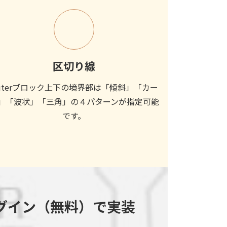
区切り線
uterブロック上下の境界部は「傾斜」「カー
」「波状」「三角」の４パターンが指定可能
です。
グイン（無料）で実装