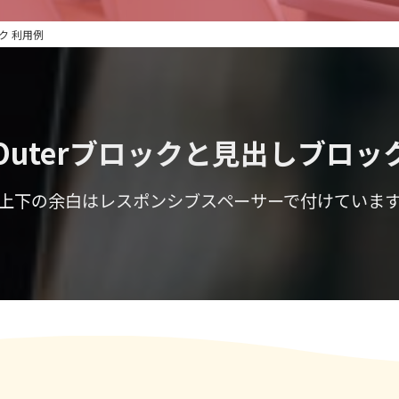
ロック 利用例
Outerブロックと見出しブロッ
上下の余白はレスポンシブスペーサーで付けていま