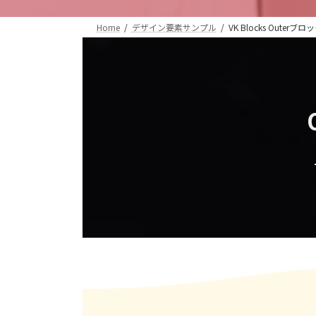
Home
デザイン要素サンプル
VK Blocks Outerブ