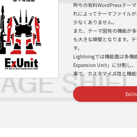
昨今の有料WordPress
れによってテーマファイルが
少なくありません。
また、テーマ固有の機能が多
も大きな障壁となります。テ
す。
Lightningでは機能面は多機能
Expansion Unit」に
事で、カスタマイズ性と機能
ExU