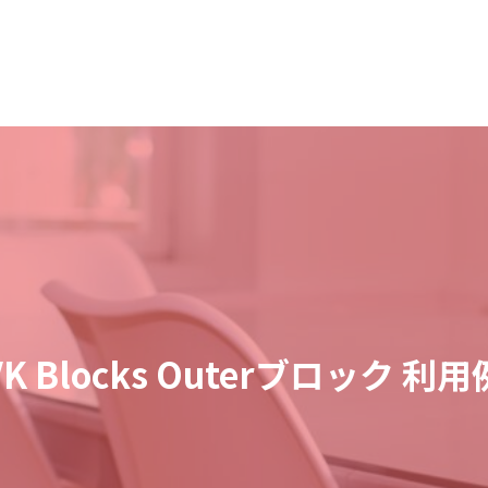
ホーム
サービス案内
会社案内
更新情報
Home
Service
Company
Information
VK Blocks Outerブロック 利用